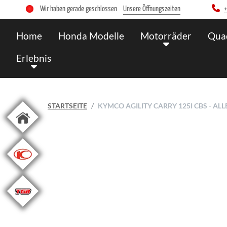
Wir haben gerade geschlossen
Unsere Öffnungszeiten
Home
Honda Modelle
Motorräder
Qua
Erlebnis
STARTSEITE
KYMCO AGILITY CARRY 125I CBS - A